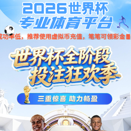
产品中心
燃气灶具
电磁灶具
调理设备
制冷设备
抽排系统
厨房机械