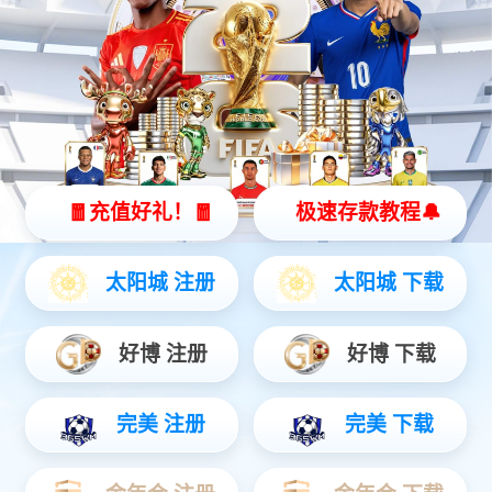
西餐厨具
消毒、洗碗设备
不锈钢非标定制
厨房餐具杂件
当前位置：
主页
>
产品中心
>
消毒、洗碗设备
>详细内容
红外线双门消毒柜
时间：2021-04-13 12:10:31
点击：
983次