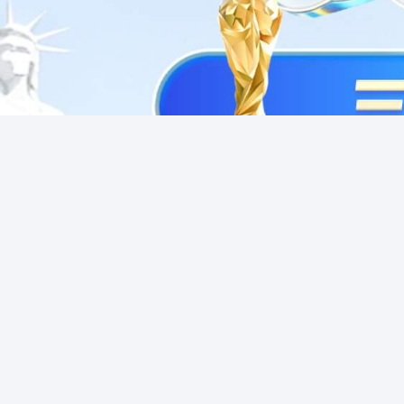
邮箱：934049798@qq.com
地址：重庆市巴南区界石镇石景
路18号附1号
联系我们
地址：重庆市巴南区界石镇石景路18号附1号
手机:177-6488-8666
电话：023-6344-0885