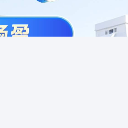
动态
工程应用
新闻
典型案例
新闻