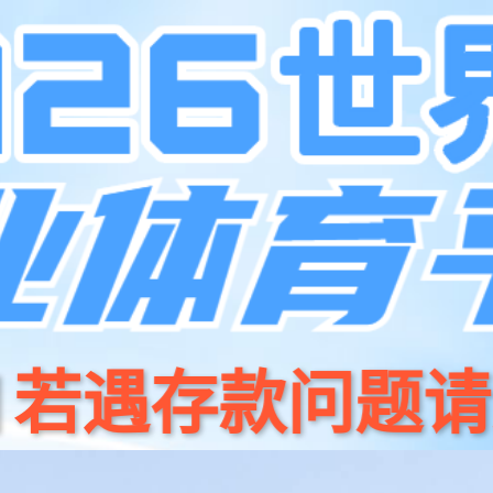
必一运动
产品中心
工程案例
关
燃气灶具
页
>
产品中心
>
消毒、洗碗设备
>
电磁灶具
调理设备
制冷设备
外线双门消毒柜
热风循环智能双门消毒柜
抽排系统
厨房机械
风循环生门双控消毒柜
消毒柜
西餐厨具
消毒、洗碗设备
不锈钢非标定制
厨房餐具杂件