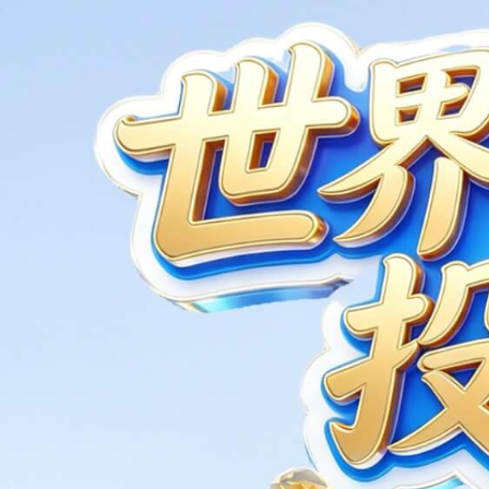
西餐厨具
消毒、洗碗设备
不锈钢非标定制
厨房餐具杂件
联系我们
177-6488-8666
电话：023-6344-0885