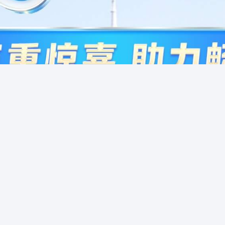
关于我们
产品中心
公司
企业简介
燃气灶具
公司
企业文化
电磁灶具
行业
联系我们
调理设备
制冷设备